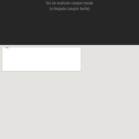
No se realizan cargos hasta
tu llegada (según tarifa)