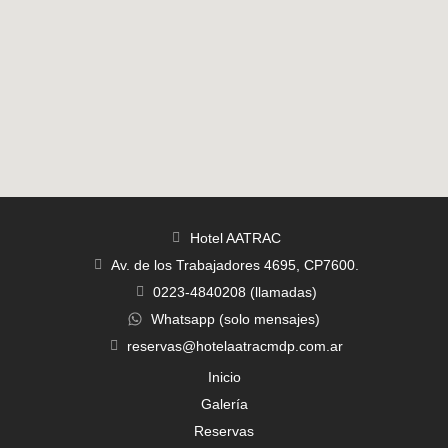
Hotel AATRAC
Av. de los Trabajadores 4695, CP7600.
0223-4840208 (llamadas)
Whatsapp (solo mensajes)
reservas@hotelaatracmdp.com.ar
Inicio
Galería
Reservas