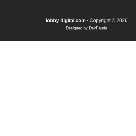
lobby-digital.com
· Copyright ©
2026
Designed by
DevPanda