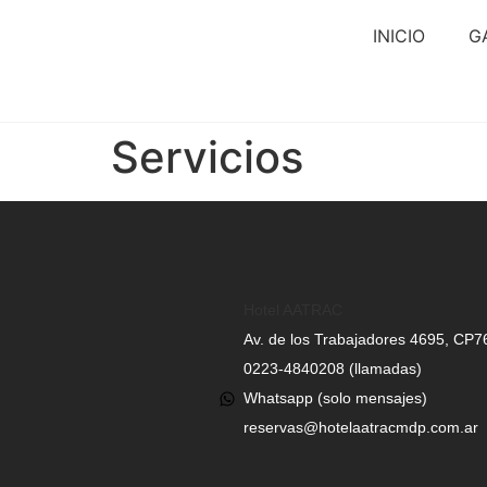
INICIO
G
Servicios
Hotel AATRAC
Av. de los Trabajadores 4695, CP7
0223-4840208 (llamadas)
Whatsapp (solo mensajes)
reservas@hotelaatracmdp.com.ar